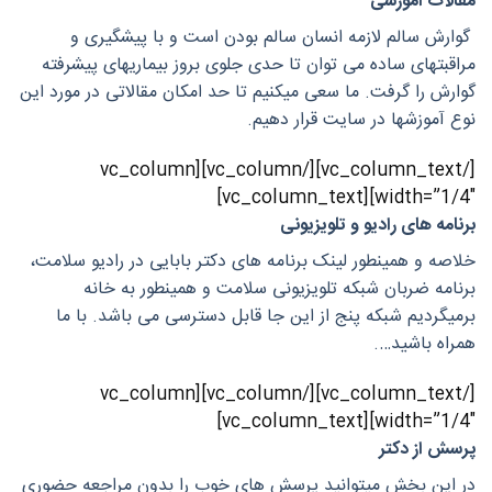
مقالات آموزشی
گوارش سالم لازمه انسان سالم بودن است و با پیشگیری و
مراقبتهای ساده می توان تا حدی جلوی بروز بیماریهای پیشرفته
گوارش را گرفت. ما سعی میکنیم تا حد امکان مقالاتی در مورد این
نوع آموزشها در سایت قرار دهیم.
[/vc_column_text][/vc_column][vc_column
width=”1/4″][vc_column_text]
برنامه های رادیو و تلویزیونی
خلاصه و همینطور لینک برنامه های دکتر بابایی در رادیو سلامت،
برنامه ضربان شبکه تلویزیونی سلامت و همینطور به خانه
برمیگردیم شبکه پنج از این جا قابل دسترسی می باشد. با ما
همراه باشید….
[/vc_column_text][/vc_column][vc_column
width=”1/4″][vc_column_text]
پرسش از دکتر
در این بخش میتوانید پرسش های خوب را بدون مراجعه حضوری