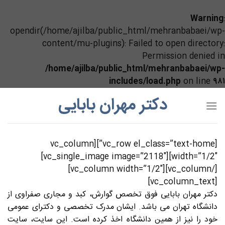
Warning
:
opendir(/home/ajilba/public_html/mehranbabaei/wp-
content/mu-plugins): Failed to open directory:
Permission denied in
/home/ajilba/public_html/mehranbabaei/wp-
includes/load.php
on line
۹۸۱
Ski
دکتر مهران بابایی
t
conten
[vc_row el_class=”text-home”][vc_column
width=”1/2″][vc_single_image image=”2118″]
[/vc_column][vc_column width=”1/2″]
[vc_column_text]
دکتر مهران بابایی فوق تخصص گوارش، کبد و مجاری صفراوی از
دانشگاه تهران می باشد. ایشان مدرک تخصصی و دکترای عمومی
خود را نیز از همین دانشگاه اخذ کرده است. این سایت، سایت