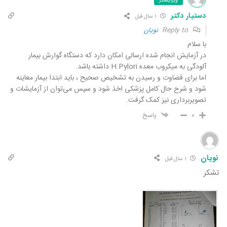
ویرایشگر
دستیار دکتر
۱ سال قبل
Reply to
نویان
با سلام
در آزمایش انجام شده ارسالی امکان دارد که دستگاه گوارش بیمار
آلودگی به میکروب معده H.Pylori داشته باشد.
اما برای قضاوت و رسیدن به تشخیص صحیح ، باید ابتدا بیمار معاینه
شود و شرح حال کامل پزشکی اخذ شود و سپس می‌توان از آزمایشات و
تصویربرداری نیز کمک گرفت.
۰
پاسخ
نویان
۱ سال قبل
تشکر