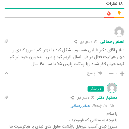
۱۸
نظرات
اصغر رحمانی
۱ سال قبل
سلام اقای دکتر بابایی همسرم مشکل کبد یا بهتر بگم سیروز کبدی و
دچار هپاتیت فعال در طی اسال آنزیم کبد پایین امده وزن خود نیز کم
کرده خیلی لاغر شده وبا پلاکت پایین ۷۵ با سن ۴۸ سال
۰
پاسخ
ویرایشگر
دستیار دکتر
۱ سال قبل
Reply to
اصغر رحمانی
با سلام
با توجه به‌ مطالبی که فرمودید ،
سیروز کبدی آسیب غیرقابل بازگشت سلول های کبدی یا هپاتوسیت ها