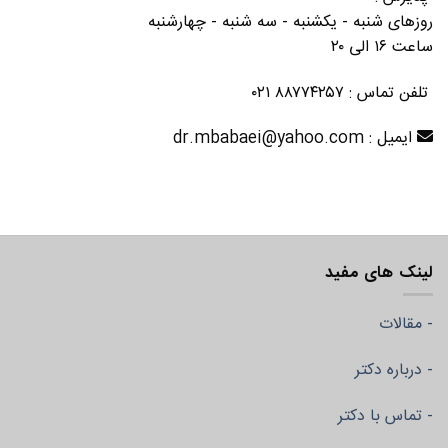
روزهای شنبه - یکشنبه - سه شنبه - چهارشنبه
ساعت ۱۶ الی ۲۰
تلفن تماس : ۸۸۷۷۴۲۵۷ ۰۲۱
ایمیل : dr.mbabaei@yahoo.com
لینک های مفید
- مقالات
- درباره دکتر
- تماس با دکتر