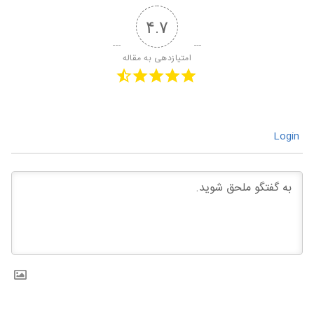
۴.۷
امتیازدهی به مقاله
Login