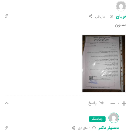
نویان
۱ سال قبل
ممنون
۰
پاسخ
ویرایشگر
دستیار دکتر
۱ سال قبل