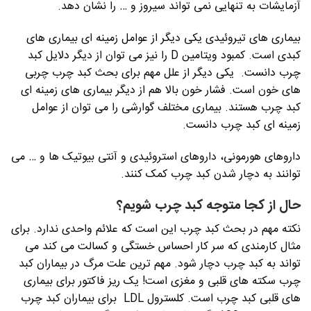
آزمایشات به تنهایی نمی تواند سیروز و … را نشان دهد.
بیماری های تیروئیدی یکی دیگر از عوامل زمینه ای بیماری های
کبدی است. کمبود ویتامین D را نیز می توان از دیگر دلایل کبد
چرب دانست. یکی دیگر از علل مهم برای بحث کبد چرب چربی
های خون است. فشار خون بالا هم از دیگر بیماری های زمینه ای
کبد چرب هستند. بیماری مختلف گوارشی را می توان از عوامل
زمینه ای کبد چرب دانست.
داروهای هورمونی، داروهای استروئیدی و آنتی بیوتیک ها و … می
توانند به دچار شدن کبد چرب کمک کنند.
حال از کجا متوجه کبد چرب شویم؟
نکته مهم در بحث کبد چرب این است که علائم واحدی ندارد. برای
مثال کارمندی که سر کار احساس خستگی و کسالت می کند می
تواند به کبد چرب دچار شود. مهم ترین علت مرگ در بیماران کبد
چرب سکته های قلبی و مغزی است! یک ریز فاکتور برای بیماری
های قلبی کبد چرب است. کلسترول LDL برای بیماران کبد چرب