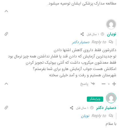
مطالعه مدارک پزشکی ایشان توصیه میشود.
نویان
۱ سال قبل
Reply to
دستیار دکتر
دکترشون فقط داروی کاهش اشتها دادن
تو جدیدترین آزمایش که دادن قند یا فشار نداشتن همه چیز نرمال بود
فقط معدشون میکروب داشت که آنتی بیوتیک تجویز کردن
امکانش هست جواب آزمایش هارو برای شما بفرستم؟
شهرستان هستیم و رفت و آمد خیلی سخته
۰
پاسخ
ویرایشگر
دستیار دکتر
۱ سال قبل
Reply to
نویان
با سلام