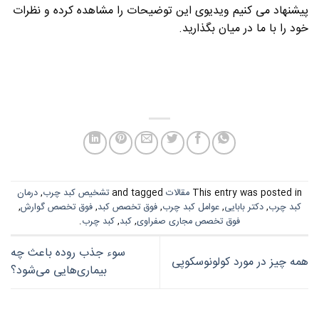
پیشنهاد می کنیم ویدیوی این توضیحات را مشاهده کرده و نظرات
خود را با ما در میان بگذارید.
This entry was posted in
مقالات
and tagged
تشخیص کبد چرب
,
درمان
کبد چرب
,
دکتر بابایی
,
عوامل کبد چرب
,
فوق تخصص کبد
,
فوق تخصص گوارش
,
فوق تخصص مجاری صفراوی
,
کبد
,
کبد چرب
.
سوء جذب روده باعث چه
همه چیز در مورد کولونوسکوپی
بیماری‌هایی می‌شود؟