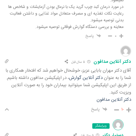
نمیشود.
در مورد درمان کبد چرب گرید یک با نرمال بودن آزمایشات و شاخص ها
رعایت نکات تغذیه ای و مصرف متعادل مواد غذایی و داشتن فعالیت
بدنی توصیه میشود.
معاینه و بررسی دستگاه گوارش فوقانی توصیه میشود.
۰
پاسخ
دکتر آنلاین مدافون
۵ سال قبل
آقای دکتر مهران بابایی عزیز، خوشحال خواهیم شد که افتخار همکاری با
شما را به عنوان
دکتر آنلاین گوارش
، در اپلیکیشن مدافون داشته باشیم.
از طریق این اپلیکیشن شما میتوانید بیماران خود را به صورت آنلاین
ویزیت کنید.
دکتر آنلاین مدافون
-۱
پاسخ
ویرایشگر
دستیار دکتر
۵ سال قبل