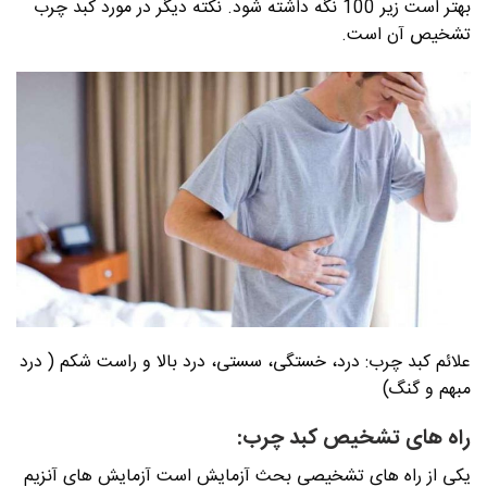
بهتر است زیر 100 نگه داشته شود. نکته دیگر در مورد کبد چرب
تشخیص آن است.
علائم کبد چرب: درد، خستگی، سستی، درد بالا و راست شکم ( درد
مبهم و گنگ)
راه های تشخیص کبد چرب:
یکی از راه های تشخیصی بحث آزمایش است آزمایش های آنزیم