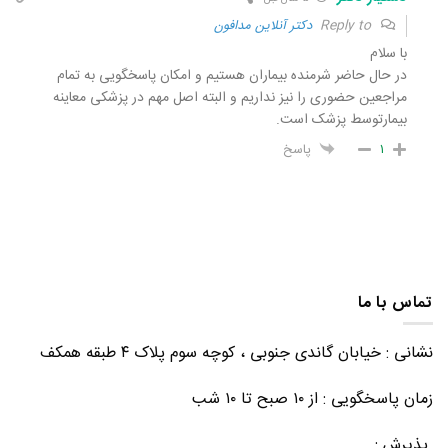
Reply to
دکتر آنلاین مدافون
با سلام
در حال حاضر شرمنده بیماران هستیم و امکان پاسخگویی به تمام
مراجعین حضوری را نیز نداریم و البته اصل مهم در پزشکی معاینه
بیمارتوسط پزشک است.
۱
پاسخ
تماس با ما
نشانی : خیابان گاندی جنوبی ، کوچه سوم پلاک ۴ طبقه همکف
زمان پاسخگویی : از ۱۰ صبح تا ۱۰ شب
پذیرش :