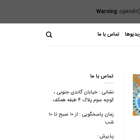
Warning
: opendir
یدیوها
تماس با ما
تماس با ما
نشانی : خیابان گاندی جنوبی ،
کوچه سوم پلاک ۴ طبقه همکف
زمان پاسخگویی : از ۱۰ صبح تا ۱۰
شب
پذیرش :