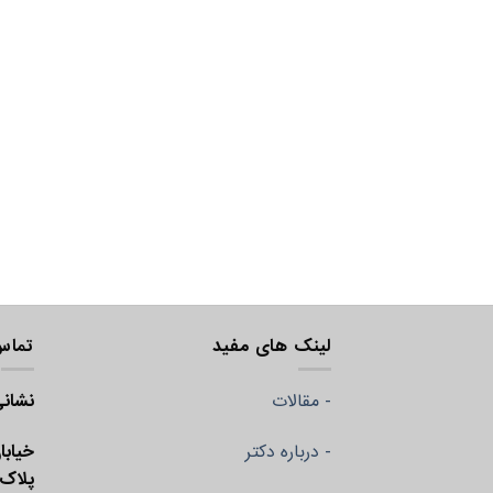
لینک های مفید
تماس 
- مقالات
نشانی
- درباره دکتر
خیابا
پلاک ۴، طبقه هم