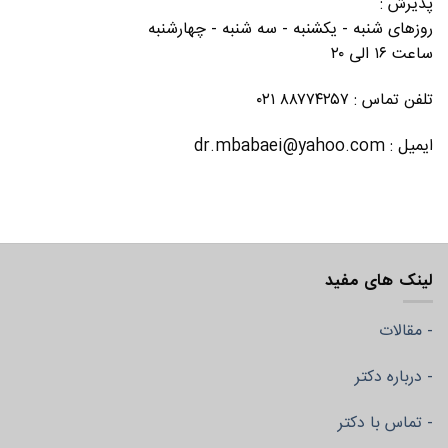
پذیرش :
روزهای شنبه - یکشنبه - سه شنبه - چهارشنبه
ساعت ۱۶ الی ۲۰
تلفن تماس : ۸۸۷۷۴۲۵۷ ۰۲۱
ایمیل : dr.mbabaei@yahoo.com
لینک های مفید
- مقالات
- درباره دکتر
- تماس با دکتر