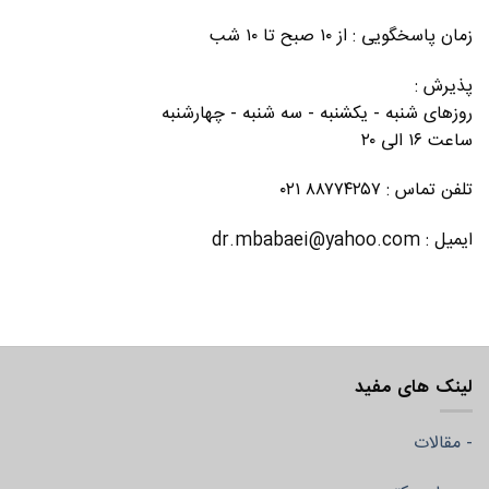
زمان پاسخگویی : از ۱۰ صبح تا ۱۰ شب
پذیرش :
روزهای شنبه - یکشنبه - سه شنبه - چهارشنبه
ساعت ۱۶ الی ۲۰
تلفن تماس : ۸۸۷۷۴۲۵۷ ۰۲۱
ایمیل : dr.mbabaei@yahoo.com
لینک های مفید
- مقالات