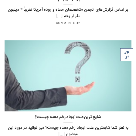
بر اساس گزارش‌های انجمن متخصصان معده و روده آمریکا تقریباً ۴ میلیون
نفر از زخم [...]
42 COMMENTS
۰۴
دی
شایع ترین علت ایجاد زخم معده چیست؟
به نظر شما شایعترین علت ایجاد زخم معده چیست؟ می توانید در مورد این
موضوع [...]