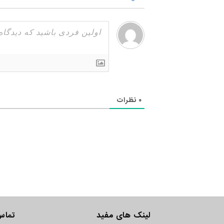
۰
نظرات
لینک های مفید
تماس 