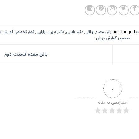
ت
and tagged
بالن معده
,
چاقی
,
دکتر بابایی
,
دکتر مهران بابایی
,
فوق تخصص گوارش
,
ف
تخصص گوارش تهران
.
بالن معده قسمت دوم
۰
امتیازدهی به مقاله