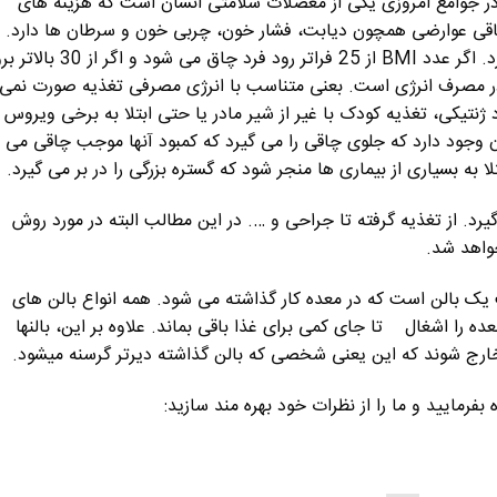
در جوامع امروزی یکی از معضلات سلامتی انسان است که هزینه های
اقی عوارضی همچون دیابت، فشار خون، چربی خون و سرطان ها دارد.
تعریف چاقی برحسب BMI می تواند صورت گیرد. اگر عدد BMI از 25 فراتر رود فرد چاق می شود و
 مصرف انرژی است. بعنی متناسب با انرژی مصرفی تغذیه صورت نمی
د ژنتیکی، تغذیه کودک با غیر از شیر مادر یا حتی ابتلا به برخی ویروس 
 وجود دارد که جلوی چاقی را می گیرد که کمبود آنها موجب چاقی می
ا به بسیاری از بیماری ها منجر شود که گستره بزرگی را در بر می گیرد.
 از تغذیه گرفته تا جراحی و …. در این مطالب البته در مورد روش
واهد شد.
ک بالن است که در معده کار گذاشته می شود. همه انواع بالن های
ه را اشغال تا جای کمی برای غذا باقی بماند. علاوه بر این، بالنها
خارج شوند که این یعنی شخصی که بالن گذاشته دیرتر گرسنه میشود.
بفرمایید و ما را از نظرات خود بهره مند سازید: