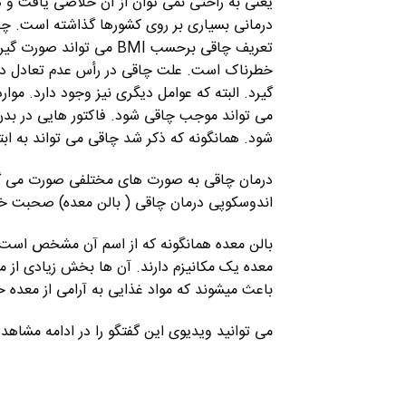
یعنی به راحتی نمی توان از آن خلاصی یافت و 
درمانی بسیاری بر روی کشورها گذاشته است. چ
خطرناک است. علت چاقی در رأس عدم تعادل در
گیرد. البته که عوامل دیگری نیز وجود دارد. موار
می تواند موجب چاقی شود. فاکتور هایی در بدن
شود. همانگونه که ذکر شد چاقی می تواند به ابتل
درمان چاقی به صورت های مختلفی صورت می گیرد.
اندوسکوپی درمان چاقی ( بالن معده) صحبت خ
بالن معده همانگونه که از اسم آن مشخص است ی
معده یک مکانیزم دارند. آن ها بخش زیادی از معد
باعث میشوند که مواد غذایی به آرامی از معده 
می توانید ویدیوی این گفتگو را در ادامه مشاهده 