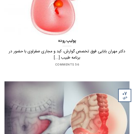
پولیپ روده
دکتر مهران بابایی فوق تخصص گوارش، کبد و مجاری صفراوی با حضور در
برنامه طبیب [...]
56 COMMENTS
۰۷
دی